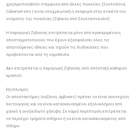
χρησιμοποιηθούν στέμφυλα από άλλες ποικιλίες (Σουλτανίνα,
Cabernet κλπ.) είναι υποχρεωτική η αναφορά στην ετικέτα του
ονόματος της ποικιλίας (Ζιβανία από Σουλτανίνα κλπ).
Η παραγωγή Ζιβανίας επιτρέπεται μόνο από εγκεκριμένους
αποσταγματοποιούς που έχουν εξασφαλίσει όλες τις
απαιτούμενες άδειες και τηρούν τις διαδικασίες που
προβλέπονται από τη νομοθεσία.
Δεν επιτρέπεται η παραγωγή Ζιβανίας από απόσταξη καθαρού
κρασιού.
Εξοπλισμός
Οι αποστακτήρες (καζάνια, άμβυκες) πρέπει να είναι ασυνεχούς
λειτουργίας και να είναι κατασκευασμένοι εξολοκλήρου από
χαλκό ή ανοξείδωτο χάλυβα. Σε καμιά περίπτωση επιτρέπεται
να περιέχει τμήματα σιδήρου ή να είναι κατασκευασμένος από
σίδηρο.