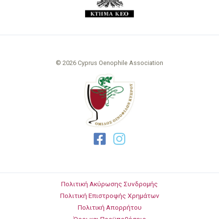
© 2026 Cyprus Oenophile Association
Πολιτική Ακύρωσης Συνδρομής
Πολιτική Επιστροφής Χρημάτων
Πολιτική Απορρήτου