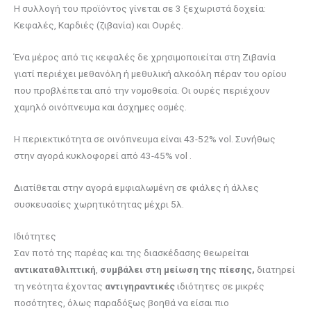
Η συλλογή του προϊόντος γίνεται σε 3 ξεχωριστά δοχεία:
Κεφαλές, Καρδιές (ζιβανία) και Ουρές.
Ένα μέρος από τις κεφαλές δε χρησιμοποιείται στη Ζιβανία
γιατί περιέχει μεθανόλη ή μεθυλική αλκοόλη πέραν του ορίου
που προβλέπεται από την νομοθεσία. Οι ουρές περιέχουν
χαμηλό οινόπνευμα και άσχημες οσμές.
Η περιεκτικότητα σε οινόπνευμα είναι 43-52% vol. Συνήθως
στην αγορά κυκλοφορεί από 43-45% vol .
Διατίθεται στην αγορά εμφιαλωμένη σε φιάλες ή άλλες
συσκευασίες χωρητικότητας μέχρι 5λ.
Ιδιότητες
Σαν ποτό της παρέας και της διασκέδασης θεωρείται
αντικαταθλιπτική
,
συμβάλει στη μείωση της πίεσης,
διατηρεί
τη νεότητα έχοντας
αντιγηραντικές
ιδιότητες σε μικρές
ποσότητες, όλως παραδόξως βοηθά να είσαι πιο