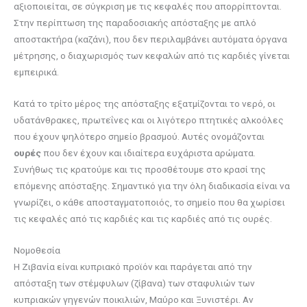
αξιοποιείται, σε σύγκριση με τις κεφαλές που απορρίπτονται.
Στην περίπτωση της παραδοσιακής απόσταξης με απλό
αποστακτήρα (καζάνι), που δεν περιλαμβάνει αυτόματα όργανα
μέτρησης, ο διαχωρισμός των κεφαλών από τις καρδιές γίνεται
εμπειρικά.
Κατά το τρίτο μέρος της απόσταξης εξατμίζονται το νερό, οι
υδατάνθρακες, πρωτεΐνες και οι λιγότερο πτητικές αλκοόλες
που έχουν ψηλότερο σημείο βρασμού. Αυτές ονομάζονται
ουρές
που δεν έχουν και ιδιαίτερα ευχάριστα αρώματα.
Συνήθως τις κρατούμε και τις προσθέτουμε στο κρασί της
επόμενης απόσταξης. Σημαντικό για την όλη διαδικασία είναι να
γνωρίζει, ο κάθε αποσταγματοποιός, το σημείο που θα χωρίσει
τις κεφαλές από τις καρδιές και τις καρδιές από τις ουρές.
Νομοθεσία
Η Ζιβανία είναι κυπριακό προϊόν και παράγεται από την
απόσταξη των στέμφυλων (ζίβανα) των σταφυλιών των
κυπριακών γηγενών ποικιλιών, Μαύρο και Ξυνιστέρι. Αν