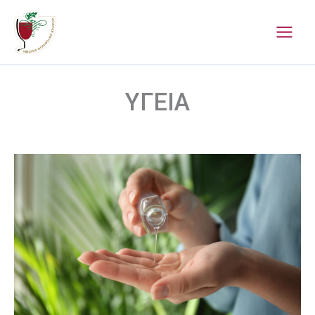
Μετάβαση
στο
περιεχόμενο
ΥΓΕΙΑ
ΤΟ
ΟΙΝΟΠΝΕΥΜΑ
ΩΣ
ΑΠΟΛΥΜΑΝΤΙΚΟ