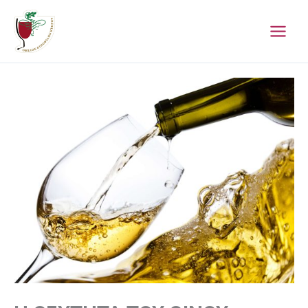
Μετάβαση
στο
περιεχόμενο